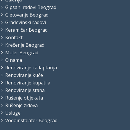
Gipsani radovi Beograd
Gletovanje Beograd
Građevinski radovi
Keramičar Beograd
Kontakt
Krečenje Beograd
Moler Beograd
O nama
Renoviranje i adaptacija
Renoviranje kuće
Renoviranje kupatila
Renoviranje stana
Rušenje objekata
Rušenje zidova
Usluge
Vodoinstalater Beograd