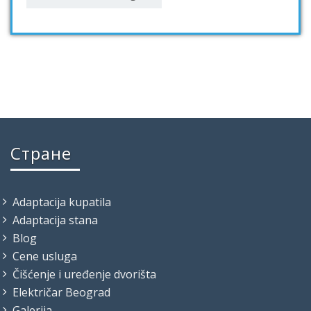
Стране
Adaptacija kupatila
Adaptacija stana
Blog
Cene usluga
Čišćenje i uređenje dvorišta
Električar Beograd
Galerija