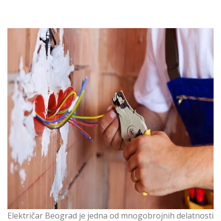
Električar Beograd je jedna od mnogobrojnih delatnosti